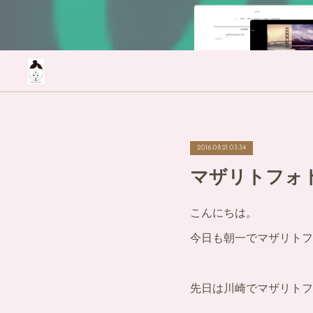
2016.08.21 03:34
マザリトフォ
こんにちは。
今日も朝一でマザリトフ
先日は川崎でマザリトフ