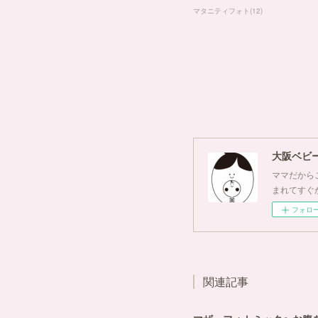
マタニティフォト
(
12
)
大阪ベビ
ママだからこ
まれてすぐ
フォロ
関連記事