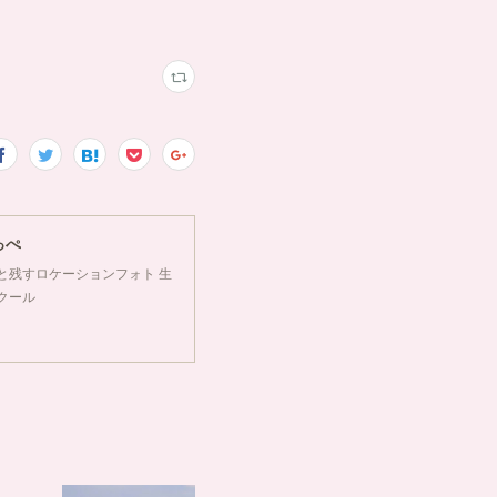
っぺ
&季節と残すロケーションフォト 生
クール