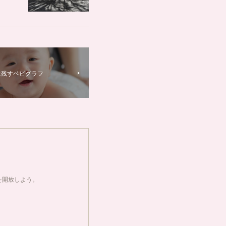
に残すベビグラフ
を開放しよう。