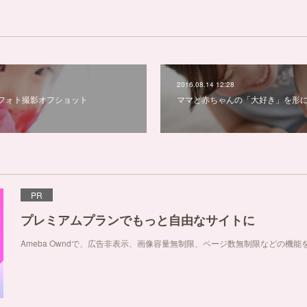
2016.08.14 12:28
フォト撮影オフショット
ママと赤ちゃんの「大好き」を形
PR
プレミアムプランでもっと自由なサイトに
Ameba Owndで、広告非表示、画像容量無制限、ページ数無制限などの機能