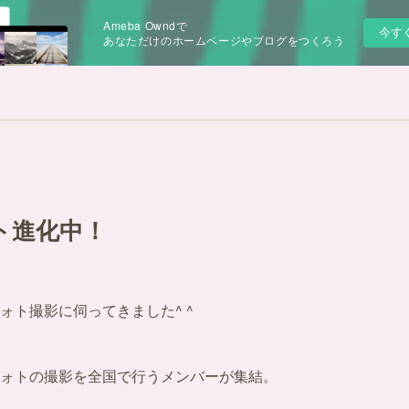
Ameba Owndで
今す
あなただけのホームページやブログをつくろう
ト進化中！
ォト撮影に伺ってきました^ ^
ォトの撮影を全国で行うメンバーが集結。