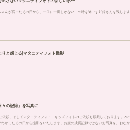
を出さないマタニティフォトの新しい形〜
ちゃんが宿ったその日から、一生に一度しかないこの時を過ごす妊婦さんを残します
たりと感じる|マタニティフォト撮影
日々の記憶」を写真に
のご依頼、そしてマタニティフォト、キッズフォトのご依頼も頂戴しております。ぺ
がわかったその日から撮影をいたします。お腹の成長記録ではないお写真を。おなか