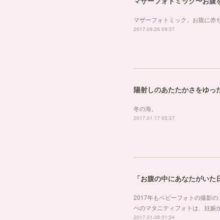
マザーフォトミック〜お腹
マザーフォトミック。お腹に赤
2017.09.26 09:37
陽射しのあたたかさをゆっ
冬の海。
2017.01.17 05:37
「お腹の中にあなたがいた
2017年もベビーフォトの撮影
ぺのマタニティフォトは、妊娠
2017.01.08 01:24