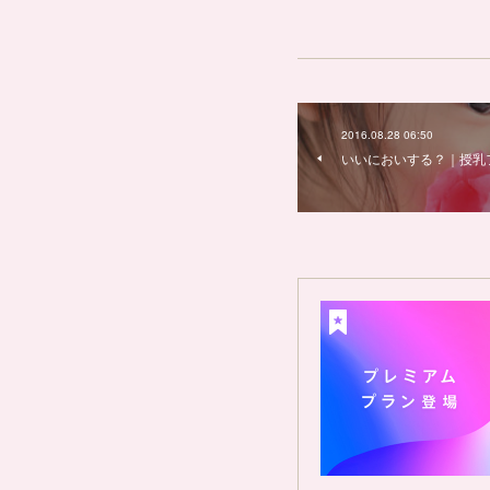
2016.08.28 06:50
いいにおいする？｜授乳