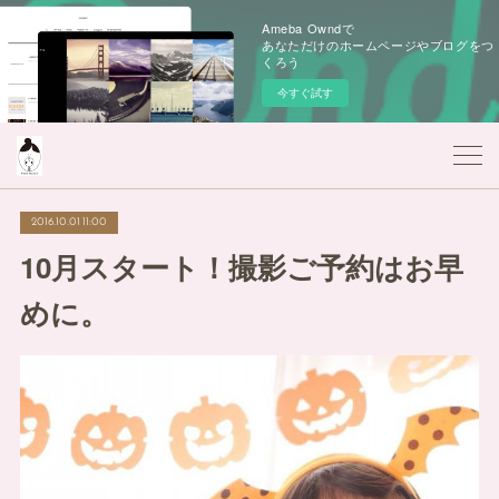
Ameba Owndで
あなただけのホームページやブログをつ
くろう
今すぐ試す
2016.10.01 11:00
10月スタート！撮影ご予約はお早
めに。