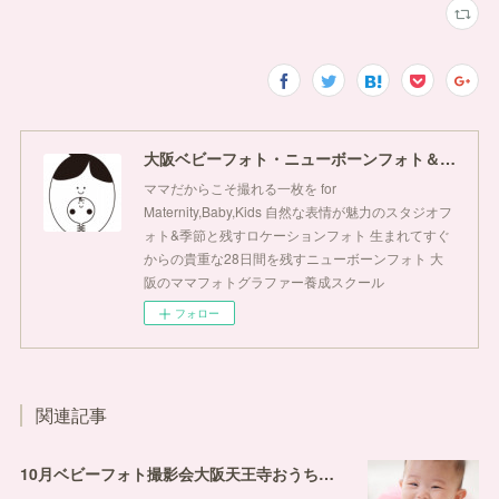
大阪ベビーフォト・ニューボーンフォト＆ママフォトグラファースクールぺぺほっぺ
ママだからこそ撮れる一枚を for
Maternity,Baby,Kids 自然な表情が魅力のスタジオフ
ォト&季節と残すロケーションフォト 生まれてすぐ
からの貴重な28日間を残すニューボーンフォト 大
阪のママフォトグラファー養成スクール
フォロー
関連記事
10月ベビーフォト撮影会大阪天王寺おうちスタジオ