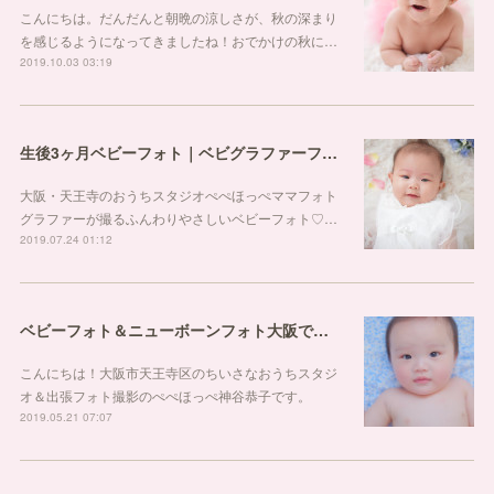
こんにちは。だんだんと朝晩の涼しさが、秋の深まり
を感じるようになってきましたね！おでかけの秋に…
2019.10.03 03:19
生後3ヶ月ベビーフォト｜ベビグラファーフォトスタジオ大阪
大阪・天王寺のおうちスタジオぺぺほっぺママフォト
グラファーが撮るふんわりやさしいベビーフォト♡…
2019.07.24 01:12
ベビーフォト＆ニューボーンフォト大阪で撮影しています！
こんにちは！大阪市天王寺区のちいさなおうちスタジ
オ＆出張フォト撮影のぺぺほっぺ神谷恭子です。
2019.05.21 07:07