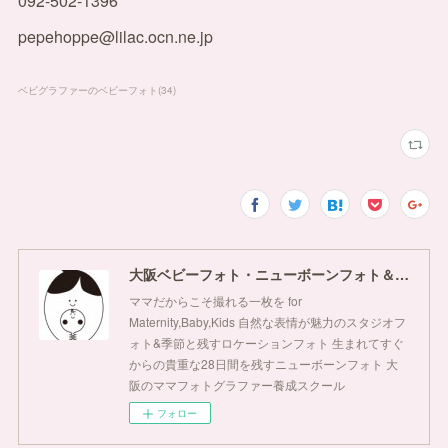
092-502-1396
pepehoppe@lilac.ocn.ne.jp
ベビグラファーのベビーフォト
(
34
)
大阪ベビーフォト・ニューボーンフォト＆ママフォトグラファースクールぺぺほっぺ
ママだからこそ撮れる一枚を for
Maternity,Baby,Kids 自然な表情が魅力のスタジオフ
ォト&季節と残すロケーションフォト 生まれてすぐ
からの貴重な28日間を残すニューボーンフォト 大
阪のママフォトグラファー養成スクール
フォロー