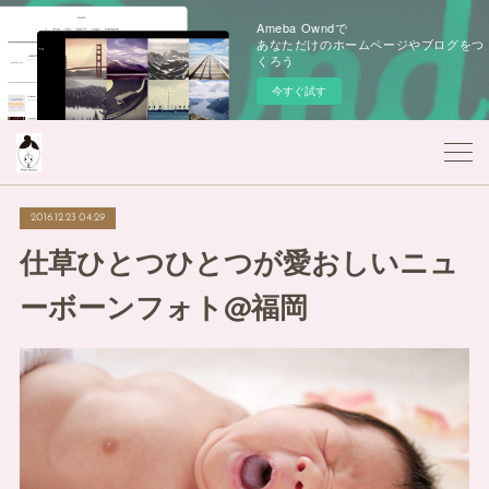
Ameba Owndで
あなただけのホームページやブログをつ
くろう
今すぐ試す
2016.12.23 04:29
仕草ひとつひとつが愛おしいニュ
ーボーンフォト@福岡