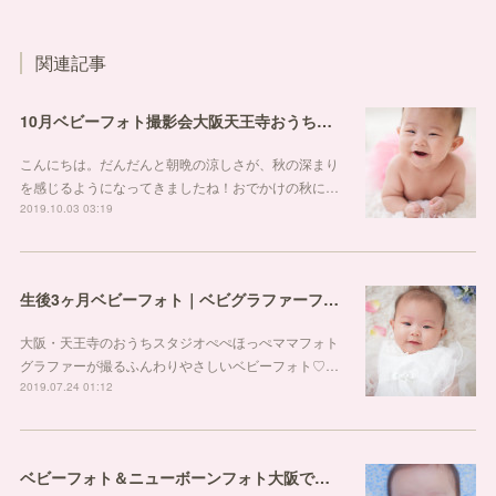
関連記事
10月ベビーフォト撮影会大阪天王寺おうちスタジオ
こんにちは。だんだんと朝晩の涼しさが、秋の深まり
を感じるようになってきましたね！おでかけの秋に…
2019.10.03 03:19
生後3ヶ月ベビーフォト｜ベビグラファーフォトスタジオ大阪
大阪・天王寺のおうちスタジオぺぺほっぺママフォト
グラファーが撮るふんわりやさしいベビーフォト♡…
2019.07.24 01:12
ベビーフォト＆ニューボーンフォト大阪で撮影しています！