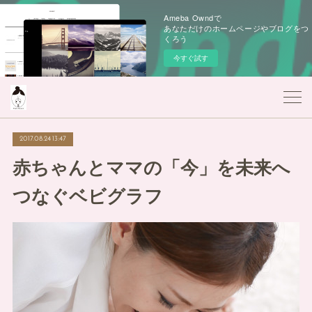
Ameba Owndで
あなただけのホームページやブログをつ
くろう
今すぐ試す
2017.08.24 13:47
赤ちゃんとママの「今」を未来へ
つなぐベビグラフ