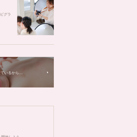
ビグラ
えているから…
を開放しよう。