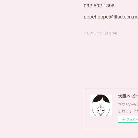
092-502-1396
pepehoppe@lilac.ocn.ne
ベビグラファー講座
(
14
)
大阪ベビ
ママだからこ
まれてすぐ
フォロ