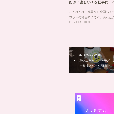
好き！楽しい！を仕事に｜
こんばんは。福岡から全国へ！
ファーの神谷恭子です。あなた
2017.01.11 10:36
2016.07.30 00:55
夏休みだからこそ子ども
ー養成スクール開講中