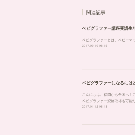
関連記事
ベビグラファー講座受講生
ベビグラファーとは、ベビーマ
2017.09.19 08:15
ベビグラファーになるには
こんにちは。福岡から全国へ！
ベビグラファー資格取得も可能
2017.01.12 08:43