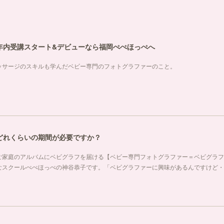
年内受講スタート&デビューなら福岡ぺぺほっぺへ
ッサージのスキルも学んだベビー専門のフォトグラファーのこと。
どれくらいの期間が必要ですか？
ご家庭のアルバムにベビグラフを届ける【ベビー専門フォトグラファー＝ベビグラフ
なスクールぺぺほっぺの神谷恭子です。「ベビグラファーに興味があるんですけど・