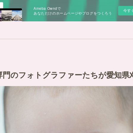
Ameba Owndで
今す
あなただけのホームページやブログをつくろう
専門のフォトグラファーたちが愛知県