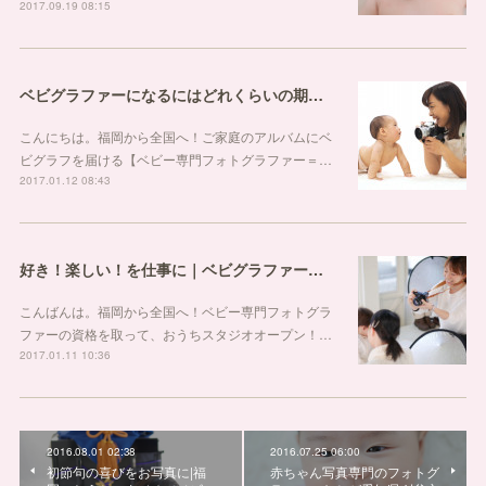
2017.09.19 08:15
ベビグラファーになるにはどれくらいの期間が必要ですか？
こんにちは。福岡から全国へ！ご家庭のアルバムにベ
ビグラフを届ける【ベビー専門フォトグラファー＝…
2017.01.12 08:43
好き！楽しい！を仕事に｜ベビグラファー資格福岡
こんばんは。福岡から全国へ！ベビー専門フォトグラ
ファーの資格を取って、おうちスタジオオープン！…
2017.01.11 10:36
2016.08.01 02:38
2016.07.25 06:00
初節句の喜びをお写真に|福
赤ちゃん写真専門のフォトグ