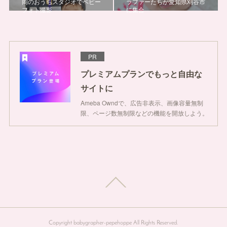
岡のおうちスタジオでベビー
ラファーたちが愛知県刈谷市
フォト撮影
に集合
PR
プレミアムプランでもっと自由な
サイトに
Ameba Owndで、広告非表示、画像容量無制
限、ページ数無制限などの機能を開放しよう。
Copyright babygrapher-pepehoppe All Rights Reserved.