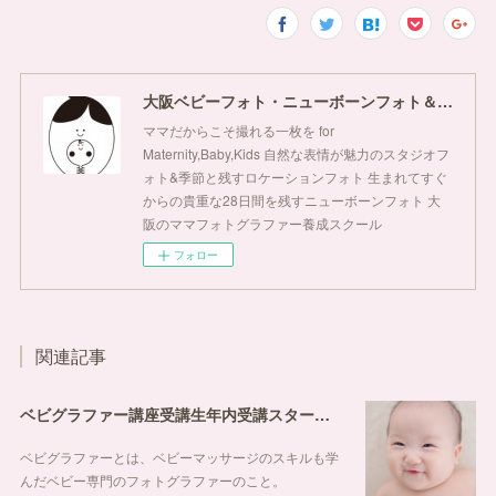
大阪ベビーフォト・ニューボーンフォト＆ママフォトグラファースクールぺぺほっぺ
ママだからこそ撮れる一枚を for
Maternity,Baby,Kids 自然な表情が魅力のスタジオフ
ォト&季節と残すロケーションフォト 生まれてすぐ
からの貴重な28日間を残すニューボーンフォト 大
阪のママフォトグラファー養成スクール
フォロー
関連記事
ベビグラファー講座受講生年内受講スタート&デビューなら福岡ぺぺほっぺへ
ベビグラファーとは、ベビーマッサージのスキルも学
んだベビー専門のフォトグラファーのこと。